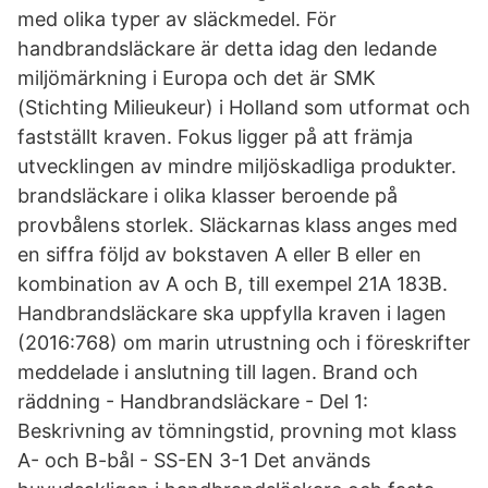
med olika typer av släckmedel. För
handbrandsläckare är detta idag den ledande
miljömärkning i Europa och det är SMK
(Stichting Milieukeur) i Holland som utformat och
fastställt kraven. Fokus ligger på att främja
utvecklingen av mindre miljöskadliga produkter.
brandsläckare i olika klasser beroende på
provbålens storlek. Släckarnas klass anges med
en siffra följd av bokstaven A eller B eller en
kombination av A och B, till exempel 21A 183B.
Handbrandsläckare ska uppfylla kraven i lagen
(2016:768) om marin utrustning och i föreskrifter
meddelade i anslutning till lagen. Brand och
räddning - Handbrandsläckare - Del 1:
Beskrivning av tömningstid, provning mot klass
A- och B-bål - SS-EN 3-1 Det används