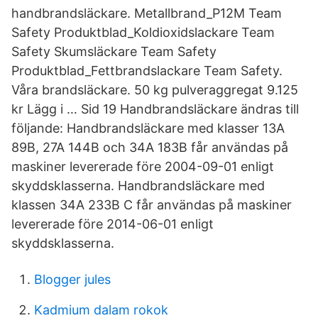
handbrandsläckare. Metallbrand_P12M Team
Safety Produktblad_Koldioxidslackare Team
Safety Skumsläckare Team Safety
Produktblad_Fettbrandslackare Team Safety.
Våra brandsläckare. 50 kg pulveraggregat 9.125
kr Lägg i … Sid 19 Handbrandsläckare ändras till
följande: Handbrandsläckare med klasser 13A
89B, 27A 144B och 34A 183B får användas på
maskiner levererade före 2004-09-01 enligt
skyddsklasserna. Handbrandsläckare med
klassen 34A 233B C får användas på maskiner
levererade före 2014-06-01 enligt
skyddsklasserna.
Blogger jules
Kadmium dalam rokok