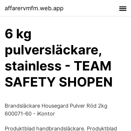
affarervmfm.web.app
6 kg
pulversläckare,
stainless - TEAM
SAFETY SHOPEN
Brandsläckare Housegard Pulver Röd 2kg
600071-60 - iKontor
Produktblad handbrandsläckare. Produktblad