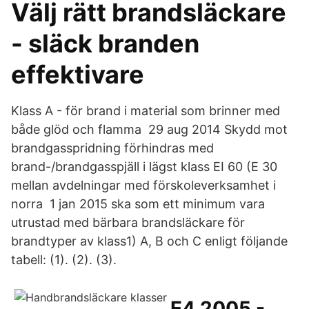
Välj rätt brandsläckare
- släck branden
effektivare
Klass A - för brand i material som brinner med
både glöd och flamma 29 aug 2014 Skydd mot
brandgasspridning förhindras med
brand-/brandgasspjäll i lägst klass EI 60 (E 30
mellan avdelningar med förskoleverksamhet i
norra 1 jan 2015 ska som ett minimum vara
utrustad med bärbara brandsläckare för
brandtyper av klass1) A, B och C enligt följande
tabell: (1). (2). (3).
E4 2005 -