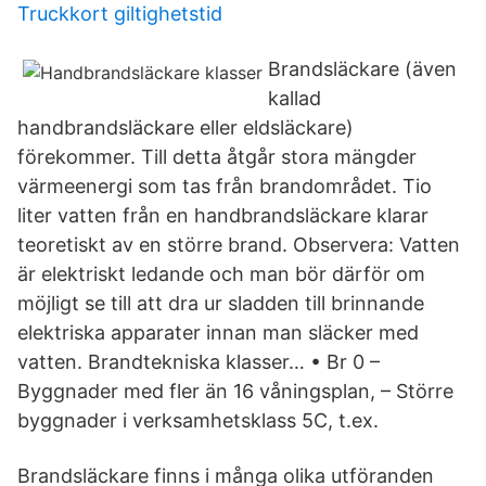
Truckkort giltighetstid
Brandsläckare (även
kallad
handbrandsläckare eller eldsläckare)
förekommer. Till detta åtgår stora mängder
värmeenergi som tas från brandområdet. Tio
liter vatten från en handbrandsläckare klarar
teoretiskt av en större brand. Observera: Vatten
är elektriskt ledande och man bör därför om
möjligt se till att dra ur sladden till brinnande
elektriska apparater innan man släcker med
vatten. Brandtekniska klasser… • Br 0 –
Byggnader med fler än 16 våningsplan, – Större
byggnader i verksamhetsklass 5C, t.ex.
Brandsläckare finns i många olika utföranden