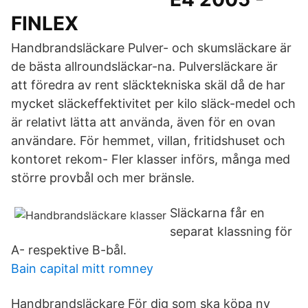
FINLEX
Handbrandsläckare Pulver- och skumsläckare är
de bästa allroundsläckar-na. Pulversläckare är
att föredra av rent släcktekniska skäl då de har
mycket släckeffektivitet per kilo släck-medel och
är relativt lätta att använda, även för en ovan
användare. För hemmet, villan, fritidshuset och
kontoret rekom- Fler klasser införs, många med
större provbål och mer bränsle.
Släckarna får en
separat klassning för
A- respektive B-bål.
Bain capital mitt romney
Handbrandsläckare För dig som ska köpa ny