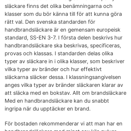
släckare finns det olika benämningarna och
klasser som du bör känna till för att kunna göra
rätt val. Den svenska standarden för
handbrandsläckare är en gemensam europeisk
standard, SS-EN 3-7. I första delen beskrivs hur
handbrandsläckare ska beskrivas, specificeras,
provas och klassas. I standarden delas olika
typer av släckare in i olika klasser, som beskriver
vilka typer av bränder och hur effektivt
släckarna släcker dessa. I klassningsangivelsen
anges vilka typer av bränder släckaren klarar av
att släcka med en bokstav. Allt om brandsläckare
Med en handbrandsläckare kan du snabbt
ingripa när du upptäcker en brand.
För bostaden rekommenderar vi att man har en