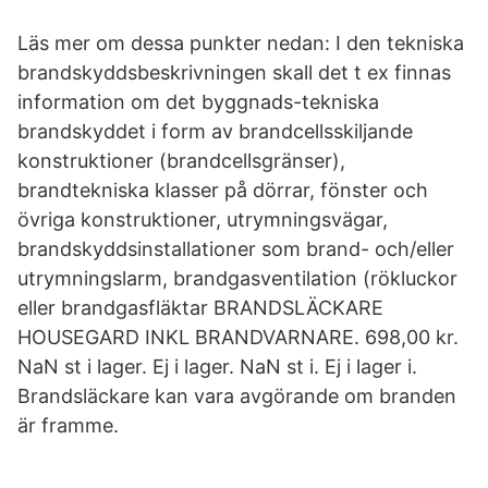
Läs mer om dessa punkter nedan: I den tekniska
brandskyddsbeskrivningen skall det t ex finnas
information om det byggnads-tekniska
brandskyddet i form av brandcellsskiljande
konstruktioner (brandcellsgränser),
brandtekniska klasser på dörrar, fönster och
övriga konstruktioner, utrymningsvägar,
brandskyddsinstallationer som brand- och/eller
utrymningslarm, brandgasventilation (rökluckor
eller brandgasfläktar BRANDSLÄCKARE
HOUSEGARD INKL BRANDVARNARE. 698,00 kr.
NaN st i lager. Ej i lager. NaN st i. Ej i lager i.
Brandsläckare kan vara avgörande om branden
är framme.